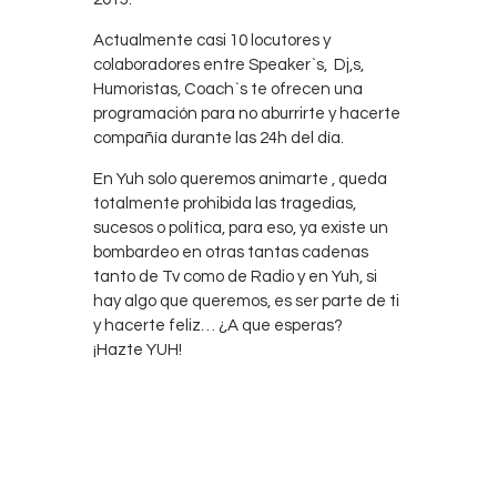
Actualmente casi 10 locutores y
colaboradores entre Speaker`s, Dj,s,
Humoristas, Coach`s te ofrecen una
programación para no aburrirte y hacerte
compañía durante las 24h del día.
En Yuh solo queremos animarte , queda
totalmente prohibida las tragedias,
sucesos o política, para eso, ya existe un
bombardeo en otras tantas cadenas
tanto de Tv como de Radio y en Yuh, si
hay algo que queremos, es ser parte de ti
y hacerte feliz… ¿A que esperas?
¡Hazte YUH!