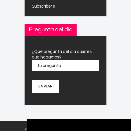
Subscríbete
Pregunta del día
¿Qué pregunta del día quieres
que hagamos?
Yuh FM ©. Todos los derechos