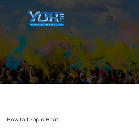
Inicio
Lifestyle
Nosotros
Anúnciate en Yuh
Trabaja con nosotros
Contacto
How to Drop a Beat