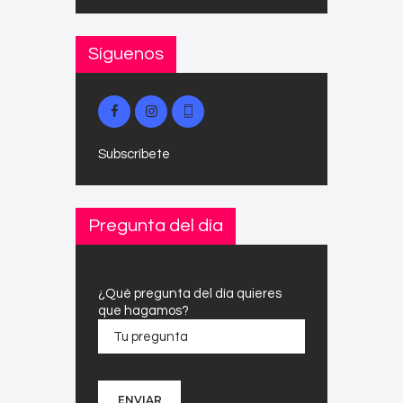
Síguenos
Subscríbete
Pregunta del día
¿Qué pregunta del día quieres
que hagamos?