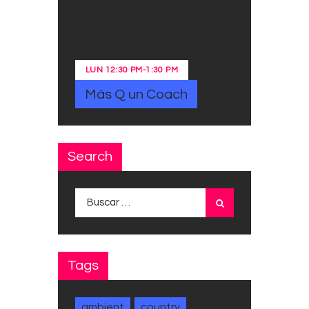
LUN
12:30 PM
-
1:30 PM
Más Q un Coach
Search
Buscar:
Tags
ambient
country