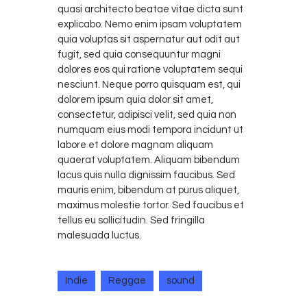
quasi architecto beatae vitae dicta sunt
explicabo. Nemo enim ipsam voluptatem
quia voluptas sit aspernatur aut odit aut
fugit, sed quia consequuntur magni
dolores eos qui ratione voluptatem sequi
nesciunt. Neque porro quisquam est, qui
dolorem ipsum quia dolor sit amet,
consectetur, adipisci velit, sed quia non
numquam eius modi tempora incidunt ut
labore et dolore magnam aliquam
quaerat voluptatem. Aliquam bibendum
lacus quis nulla dignissim faucibus. Sed
mauris enim, bibendum at purus aliquet,
maximus molestie tortor. Sed faucibus et
tellus eu sollicitudin. Sed fringilla
malesuada luctus.
Indie
Reggae
sound