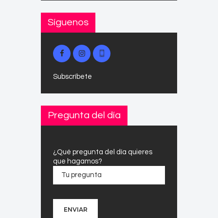
Síguenos
Subscríbete
Pregunta del día
¿Qué pregunta del día quieres
que hagamos?