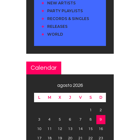
NEW ARTISTS
PARTY PLAYLISTS
RECORDS & SINGLES
RELEASES
WORLD
Calendar
agosto 2026
L
M
X
J
V
S
D
1
2
3
4
5
6
7
8
9
10
11
12
13
14
15
16
17
18
19
20
21
22
23