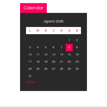
Calendar
agosto 2026
L
M
X
J
V
S
D
1
2
3
4
5
6
7
8
9
10
11
12
13
14
15
16
17
18
19
20
21
22
23
24
25
26
27
28
29
30
31
« Ene