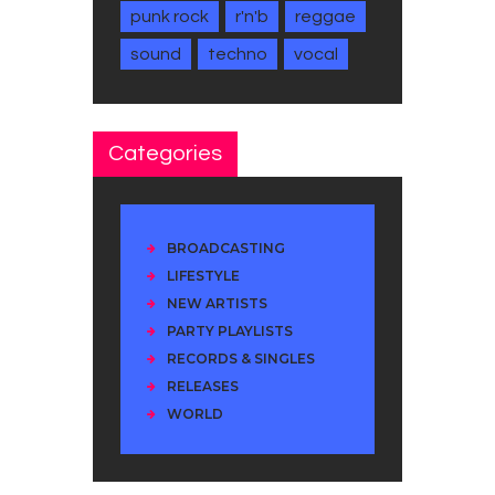
punk rock
r'n'b
reggae
sound
techno
vocal
Categories
BROADCASTING
LIFESTYLE
NEW ARTISTS
PARTY PLAYLISTS
RECORDS & SINGLES
RELEASES
WORLD