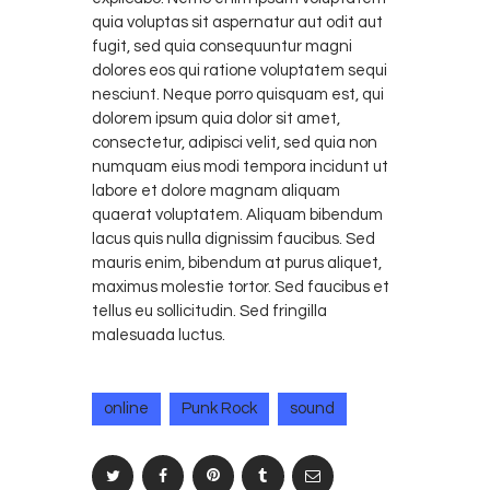
quia voluptas sit aspernatur aut odit aut
fugit, sed quia consequuntur magni
dolores eos qui ratione voluptatem sequi
nesciunt. Neque porro quisquam est, qui
dolorem ipsum quia dolor sit amet,
consectetur, adipisci velit, sed quia non
numquam eius modi tempora incidunt ut
labore et dolore magnam aliquam
quaerat voluptatem. Aliquam bibendum
lacus quis nulla dignissim faucibus. Sed
mauris enim, bibendum at purus aliquet,
maximus molestie tortor. Sed faucibus et
tellus eu sollicitudin. Sed fringilla
malesuada luctus.
online
Punk Rock
sound