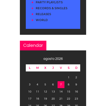
PARTY PLAYLISTS
RECORDS & SINGLES
RELEASES
WORLD
Calendar
agosto 2026
L
M
X
J
V
S
D
1
2
3
4
5
6
7
8
9
10
11
12
13
14
15
16
17
18
19
20
21
22
23
24
25
26
27
28
29
30