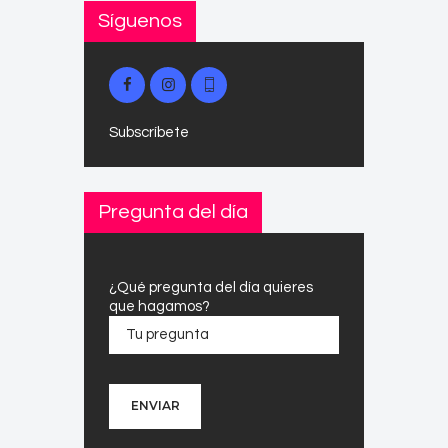
Síguenos
Subscríbete
Pregunta del día
¿Qué pregunta del día quieres
que hagamos?