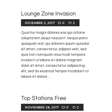
Lounge Zone Invasion
DICIEMBRE 2, 2017
0
2
Quuntur magni dolores eos qui ratione
voluptatem sequi nesciunt. Neque porro
quisquam est, qui dolorem ipsum quiaolor
sit amet, consectetur, adipisci velit, sed
quia non numquam eius modi tempora
incidunt ut labore et dolore magnam
dolor sit amet, consectetur adipisicing
elit, sed do eiusmod tempor incididunt ut
labore et dolore…
Top Stations Free
NOVIEMBRE 28, 2017
0
2