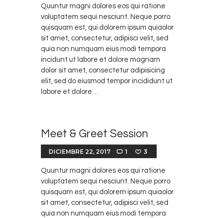
Quuntur magni dolores eos qui ratione
voluptatem sequi nesciunt. Neque porro
quisquam est, qui dolorem ipsum quiaolor
sit amet, consectetur, adipisci velit, sed
quia non numquam eius modi tempora
incidunt ut labore et dolore magnam
dolor sit amet, consectetur adipisicing
elit, sed do eiusmod tempor incididunt ut
labore et dolore…
Meet & Greet Session
DICIEMBRE 22, 2017
1
3
Quuntur magni dolores eos qui ratione
voluptatem sequi nesciunt. Neque porro
quisquam est, qui dolorem ipsum quiaolor
sit amet, consectetur, adipisci velit, sed
quia non numquam eius modi tempora