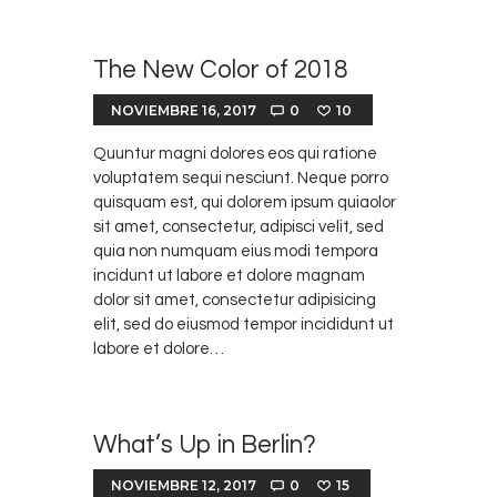
The New Color of 2018
NOVIEMBRE 16, 2017
0
10
Quuntur magni dolores eos qui ratione
voluptatem sequi nesciunt. Neque porro
quisquam est, qui dolorem ipsum quiaolor
sit amet, consectetur, adipisci velit, sed
quia non numquam eius modi tempora
incidunt ut labore et dolore magnam
dolor sit amet, consectetur adipisicing
elit, sed do eiusmod tempor incididunt ut
labore et dolore…
What’s Up in Berlin?
NOVIEMBRE 12, 2017
0
15