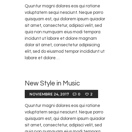
Quuntur magni dolores eos qui ratione
voluptatem sequi nesciunt. Neque porro
quisquam est, qui dolorem ipsum quiaolor
sit amet, consectetur, adipisci velit, sed
quia non numquam eius modi tempora
incidunt ut labore et dolore magnam
dolor sit amet, consectetur adipisicing
elit, sed do eiusmod tempor incididunt ut
labore et dolore…
New Style in Music
NOVIEMBRE 24, 2017
0
2
Quuntur magni dolores eos qui ratione
voluptatem sequi nesciunt. Neque porro
quisquam est, qui dolorem ipsum quiaolor
sit amet, consectetur, adipisci velit, sed
quia non numquam eius modi tempora