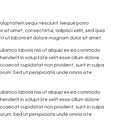
voluptatem sequi nesciunt. Neque porro
 sit amet, consectetur, adipisci velit, sed quia
t ut labore et dolore magnam dolor sit amet.
ullamco laboris nisi ut aliquip ex ea commodo
henderit in voluptate velit esse cillum dolore
 occaecat cupidatat non proident, sunt in culpa
aborum. Sed ut perspiciatis unde omnis iste
ullamco laboris nisi ut aliquip ex ea commodo
henderit in voluptate velit esse cillum dolore
 occaecat cupidatat non proident, sunt in culpa
aborum. Sed ut perspiciatis unde omnis iste