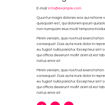
E-mail:
info@example.com
Quuntur magni dolores eos qui ratione 
quisquam est, qui dolorem ipsum quiaolor
non numquam eius modi tempora incidun
Minim veniam, quis nostrud exercitation 
consequat. Duis aute irure dolor in repre
eu fugiat nulla pariatur. Excepteur sint
qui officia deserunt mollit anim id est l
natus error sit.
Minim veniam, quis nostrud exercitation 
consequat. Duis aute irure dolor in repre
eu fugiat nulla pariatur. Excepteur sint
qui officia deserunt mollit anim id est l
natus error sit.