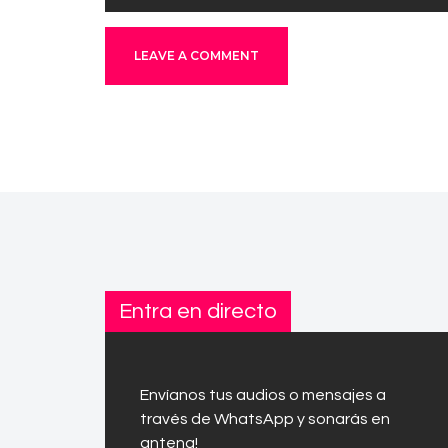
Entra en directo
Envíanos tus audios o mensajes a
través de WhatsApp y sonarás en
antena!