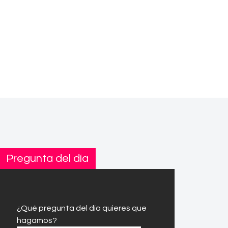
Pregunta del día
¿Qué pregunta del día quieres que
hagamos?