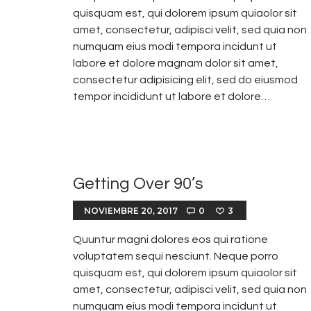
quisquam est, qui dolorem ipsum quiaolor sit
amet, consectetur, adipisci velit, sed quia non
numquam eius modi tempora incidunt ut
labore et dolore magnam dolor sit amet,
consectetur adipisicing elit, sed do eiusmod
tempor incididunt ut labore et dolore…
Getting Over 90’s
NOVIEMBRE 20, 2017
0
3
Quuntur magni dolores eos qui ratione
voluptatem sequi nesciunt. Neque porro
quisquam est, qui dolorem ipsum quiaolor sit
amet, consectetur, adipisci velit, sed quia non
numquam eius modi tempora incidunt ut