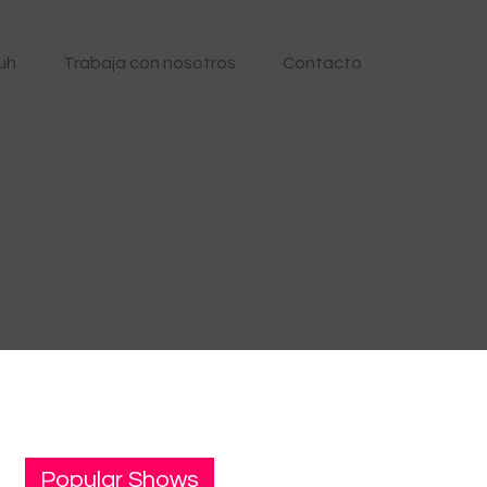
uh
Trabaja con nosotros
Contacto
Popular Shows