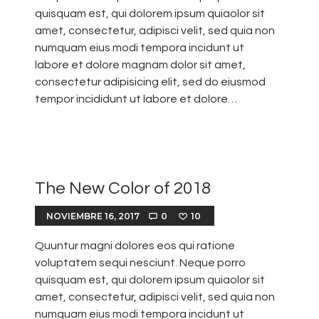
quisquam est, qui dolorem ipsum quiaolor sit
amet, consectetur, adipisci velit, sed quia non
numquam eius modi tempora incidunt ut
labore et dolore magnam dolor sit amet,
consectetur adipisicing elit, sed do eiusmod
tempor incididunt ut labore et dolore…
The New Color of 2018
NOVIEMBRE 16, 2017
0
10
Quuntur magni dolores eos qui ratione
voluptatem sequi nesciunt. Neque porro
quisquam est, qui dolorem ipsum quiaolor sit
amet, consectetur, adipisci velit, sed quia non
numquam eius modi tempora incidunt ut