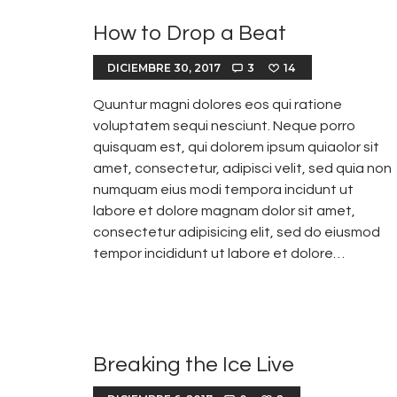
How to Drop a Beat
DICIEMBRE 30, 2017
3
14
Quuntur magni dolores eos qui ratione
voluptatem sequi nesciunt. Neque porro
quisquam est, qui dolorem ipsum quiaolor sit
amet, consectetur, adipisci velit, sed quia non
numquam eius modi tempora incidunt ut
labore et dolore magnam dolor sit amet,
consectetur adipisicing elit, sed do eiusmod
tempor incididunt ut labore et dolore…
Breaking the Ice Live