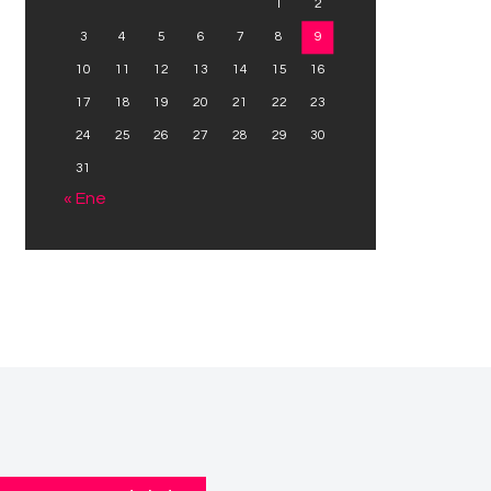
1
2
3
4
5
6
7
8
9
10
11
12
13
14
15
16
17
18
19
20
21
22
23
24
25
26
27
28
29
30
31
« Ene