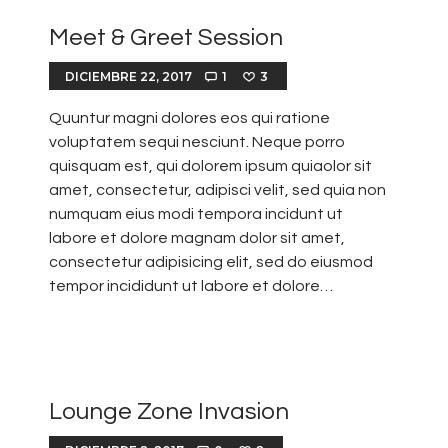
Meet & Greet Session
DICIEMBRE 22, 2017
1
3
Quuntur magni dolores eos qui ratione
voluptatem sequi nesciunt. Neque porro
quisquam est, qui dolorem ipsum quiaolor sit
amet, consectetur, adipisci velit, sed quia non
numquam eius modi tempora incidunt ut
labore et dolore magnam dolor sit amet,
consectetur adipisicing elit, sed do eiusmod
tempor incididunt ut labore et dolore…
Lounge Zone Invasion