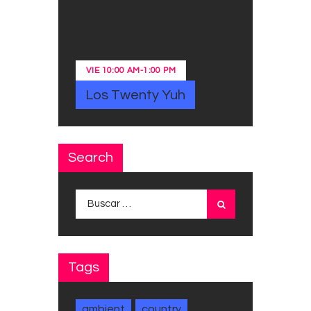
VIE
10:00 AM
-
1:00 PM
Los Twenty Yuh
Search
Buscar:
Tags
ambient
country